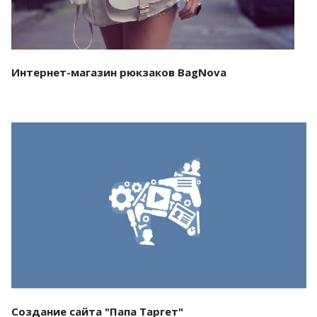
Интернет-магазин рюкзаков BagNova
Смотреть проект
Создание сайта "Папа Таргет"