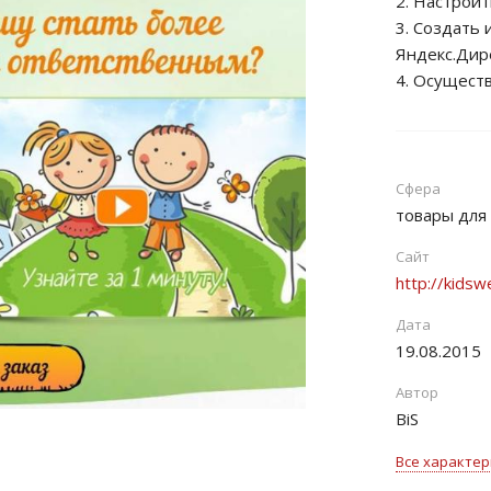
2. Настрои
3. Создать
Яндекс.Дир
4. Осущест
Сфера
товары для
Сайт
http://kidsw
Дата
19.08.2015
Автор
BiS
Все характер