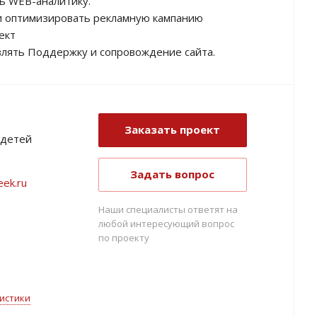
ть WEB-аналитику.
 и оптимизировать рекламную кампанию
ект
влять Поддержку и сопровождение сайта.
Заказать проект
 детей
Задать вопрос
eek.ru
Наши специалисты ответят на
любой интересующий вопрос
по проекту
истики