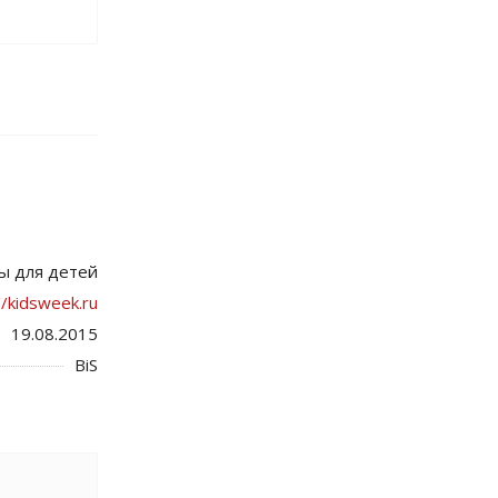
ы для детей
//kidsweek.ru
19.08.2015
BiS