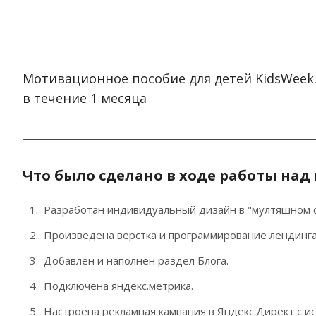
Мотивационное пособие для детей KidsWeek
в течение 1 месяца
Что было сделано в ходе работы над
Разработан индивидуальный дизайн в "мултяшном с
Произведена верстка и программирование лендинга
Добавлен и наполнен раздел Блога.
Подключена яндекс.метрика.
Настроена рекламная кампания в Яндекс.Директ с и