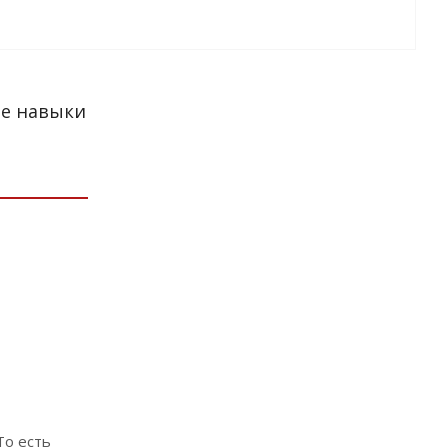
ые навыки
То есть