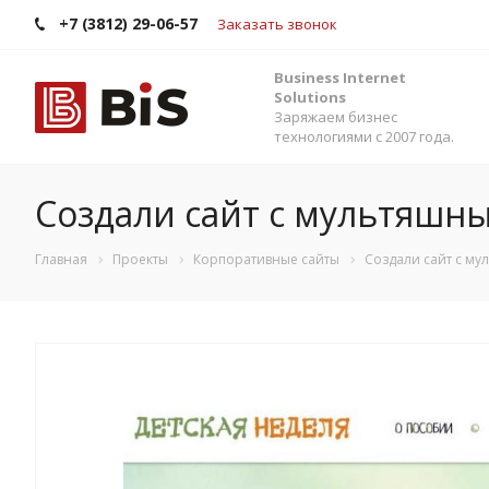
+7 (3812) 29-06-57
Заказать звонок
Business Internet
Solutions
Заряжаем бизнес
технологиями с 2007 года.
Создали сайт с мультяшны
Главная
Проекты
Корпоративные сайты
Создали сайт с му