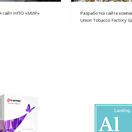
Разработка сайта комп
и сайт НПО «МИР»
Union Tobacco Factory G