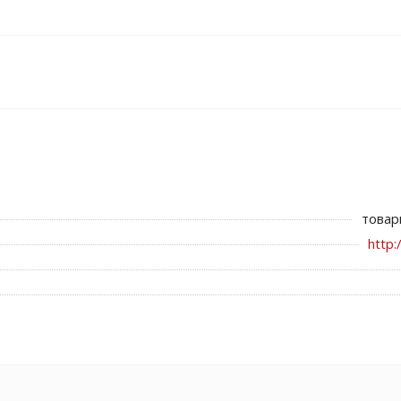
товар
http: