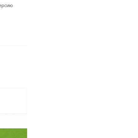
версию