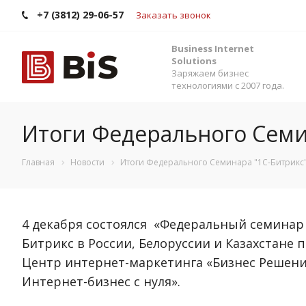
+7 (3812) 29-06-57
Заказать звонок
Business Internet
Solutions
Заряжаем бизнес
технологиями с 2007 года.
Итоги Федерального Семи
Главная
Новости
Итоги Федерального Семинара "1С-Битрикс
4 декабря состоялся «Федеральный семинар «
Битрикс в России, Белоруссии и Казахстане п
Центр интернет-маркетинга «Бизнес Решени
Интернет-бизнес с нуля».