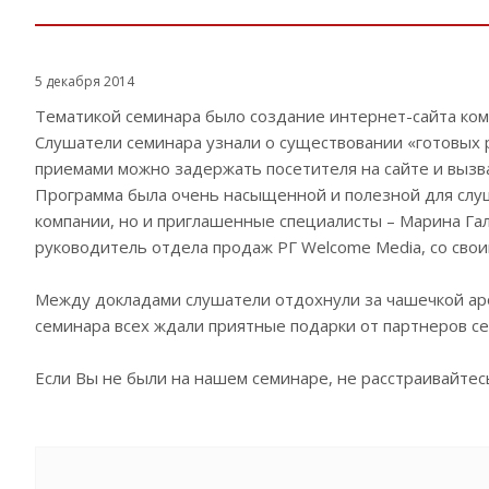
5 декабря 2014
Тематикой семинара было создание интернет-сайта комп
Слушатели семинара узнали о существовании «готовых р
приемами можно задержать посетителя на сайте и вызва
Программа была очень насыщенной и полезной для слуш
компании, но и приглашенные специалисты – Марина Гал
руководитель отдела продаж РГ Welcome Media, со сво
Между докладами слушатели отдохнули за чашечкой аро
семинара всех ждали приятные подарки от партнеров се
Если Вы не были на нашем семинаре, не расстраивайте