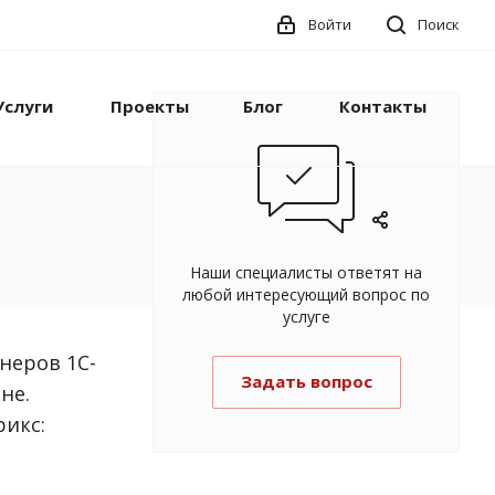
Войти
Поиск
Услуги
Проекты
Блог
Контакты
Наши специалисты ответят на
любой интересующий вопрос по
услуге
неров 1С-
Задать вопрос
не.
рикс: