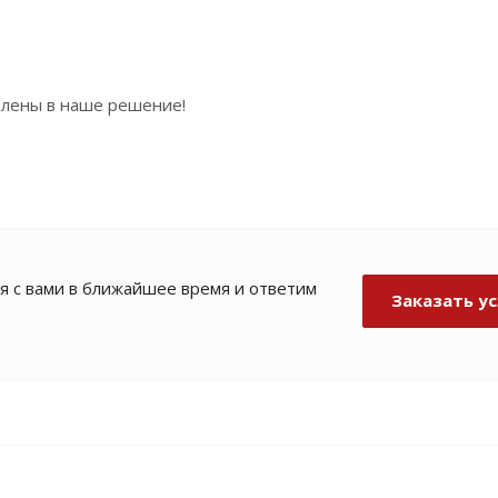
блены в наше решение!
я с вами в ближайшее время и ответим
Заказать ус