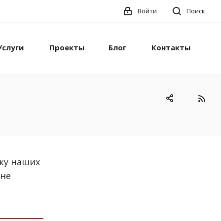
Войти
Поиск
Услуги
Проекты
Блог
Контакты
ку наших
 не