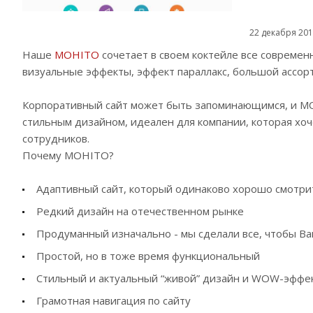
22 декабря 20
Наше
MOHITO
сочетает в своем коктейле все современ
визуальные эффекты, эффект параллакс, большой ассор
Корпоративный сайт может быть запоминающимся, и MO
стильным дизайном, идеален для компании, которая хоч
сотрудников.
Почему MOHITO?
Адаптивный сайт, который одинаково хорошо смотрит
Редкий дизайн на отечественном рынке
Продуманный изначально - мы сделали все, чтобы Ва
Простой, но в тоже время функциональный
Стильный и актуальный “живой” дизайн и WOW-эффе
Грамотная навигация по сайту