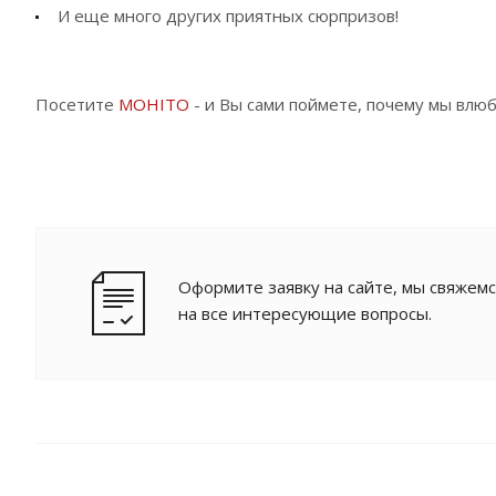
И еще много других приятных сюрпризов!
Посетите
MOHITO
- и Вы сами поймете, почему мы влю
Оформите заявку на сайте, мы свяжемс
на все интересующие вопросы.