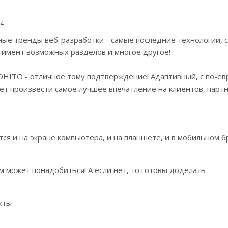
14
ные тренды веб-разработки - самые последние технологии, 
тимент возможных разделов и многое другое!
HITO - отличное тому подтверждение! Адаптивный, с по-ев
ет произвести самое лучшее впечатление на клиентов, парт
ся и на экране компьютера, и на планшете, и в мобильном 
м может понадобиться! А если нет, то готовы доделать
кты