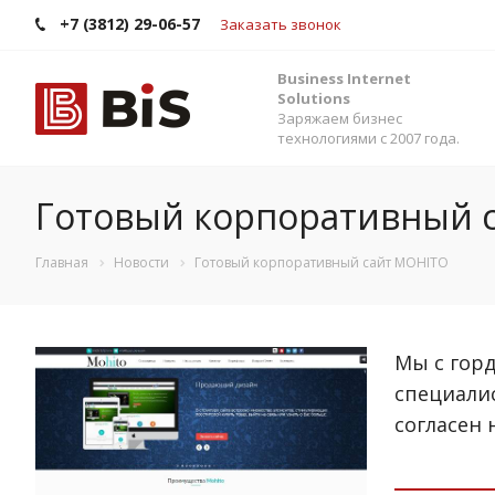
+7 (3812) 29-06-57
Заказать звонок
Business Internet
Solutions
Заряжаем бизнес
технологиями с 2007 года.
Готовый корпоративный 
Главная
Новости
Готовый корпоративный сайт MOHITO
Мы с гор
специалис
согласен 