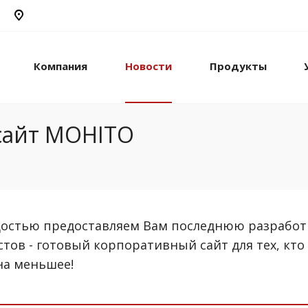
Компания
Новости
Продукты
сайт MOHITO
достью предоставляем Вам последнюю разработ
тов - готовый корпоративный сайт для тех, кто
на меньшее!