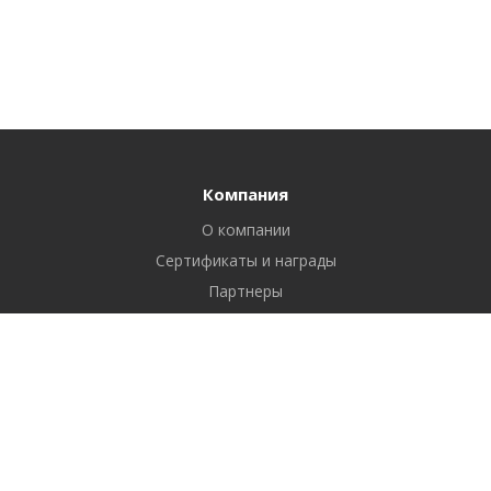
Компания
О компании
Сертификаты и награды
Партнеры
Отзывы
Реквизиты
Вакансии
Вопрос ответ
Продукты